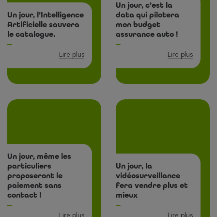
Un jour, c’est la
Un jour, l’Intelligence
data qui pilotera
Artificielle sauvera
mon budget
le catalogue.
assurance auto !
Lire plus
Lire plus
Un jour, même les
particuliers
Un jour, la
proposeront le
vidéosurveillance
paiement sans
fera vendre plus et
contact !
mieux
Lire plus
Lire plus