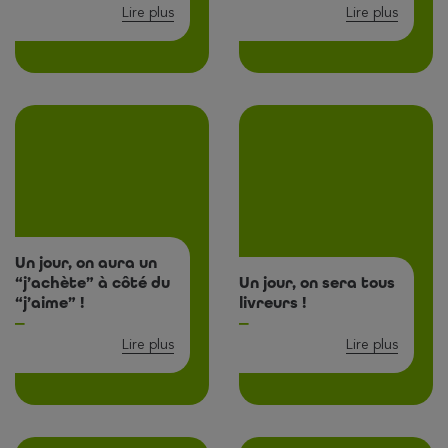
Lire plus
Lire plus
Un jour, on aura un
“j’achète” à côté du
Un jour, on sera tous
“j’aime” !
livreurs !
Lire plus
Lire plus