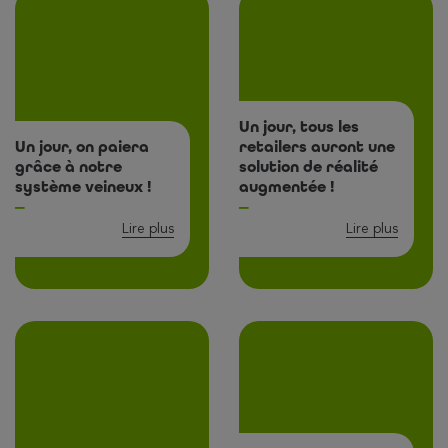
Un jour, tous les
Un jour, on paiera
retailers auront une
grâce à notre
solution de réalité
système veineux !
augmentée !
Lire plus
Lire plus