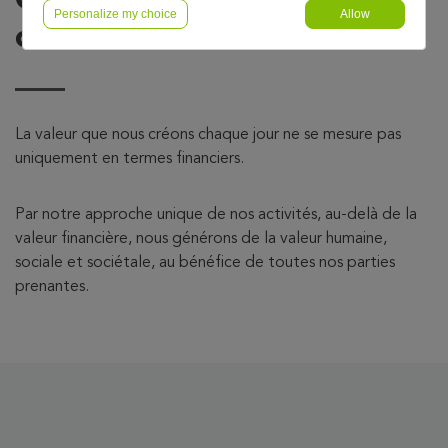
Personalize my choice
Allow
durable.
La valeur que nous créons chaque jour ne se mesure pas
uniquement en termes financiers.
Par notre approche unique de nos activités, au-delà de la
valeur financière, nous générons de la valeur humaine,
sociale et sociétale, au bénéfice de toutes nos parties
prenantes.