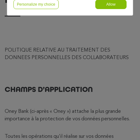
Personalize my choice
Allow
POLITIQUE RELATIVE AU TRAITEMENT DES
DONNEES PERSONNELLES DES COLLABORATEURS
CHAMPS D’APPLICATION
Oney Bank (ci-après « Oney ») attache la plus grande
importance à la protection de vos données personnelles.
Toutes les opérations qu’il réalise sur vos données