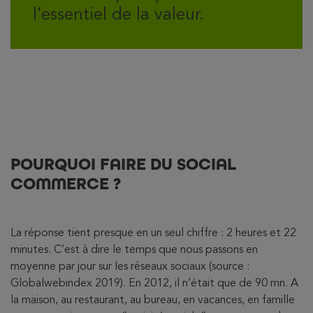
l’essentiel de la valeur.
POURQUOI FAIRE DU SOCIAL
COMMERCE ?
La réponse tient presque en un seul chiffre : 2 heures et 22
minutes. C’est à dire le temps que nous passons en
moyenne par jour sur les réseaux sociaux (source :
Globalwebindex 2019). En 2012, il n’était que de 90 mn. A
la maison, au restaurant, au bureau, en vacances, en famille