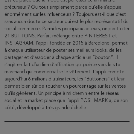
Est-ce parce que la mode est par essence un marché
précurseur ? Ou tout simplement parce qu’elle s’appuie
énormément sur les influenceurs ? Toujours est-il que c’est
sans aucun doute ce secteur qui est le plus représentatif du
social commerce. Parmi les principaux acteurs, on peut citer
21 BUTTONS. Parfait mélange entre PINTEREST et
INSTAGRAM, l’appli fondée en 2015 à Barcelone, permet
à chaque utilisateur de poster ses meilleurs looks, de les
partager et d’associer à chaque article un “bouton”. Il
s’agit en fait d’un lien d’affiliation qui pointe vers le site
marchand qui commercialise le vêtement. L’appli compte
aujourd’hui 6 millions d’utilisateurs, les “Buttoners” et leur
permet bien sûr de toucher un pourcentage sur les ventes
qu’ils génèrent. Un principe à mi chemin entre le réseau
social et la market place que l’appli POSHMARK a, de son
côté, développé à très grande échelle.