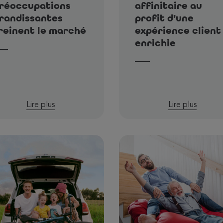
réoccupations
affinitaire au
randissantes
profit d’une
reinent le marché
expérience client
enrichie
Lire plus
Lire plus