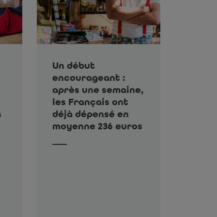
Un début
encourageant :
après une semaine,
les Français ont
s
déjà dépensé en
moyenne 236 euros