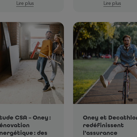
Lire plus
Lire plus
tude CSA – Oney :
Oney et Decathlo
énovation
redéfinissent
nergétique : des
l’assurance