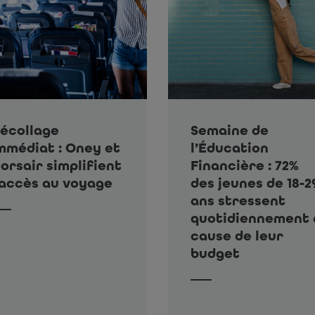
écollage
Semaine de
mmédiat : Oney et
l’Éducation
orsair simplifient
Financière : 72%
’accès au voyage
des jeunes de 18-2
ans stressent
quotidiennement 
cause de leur
budget