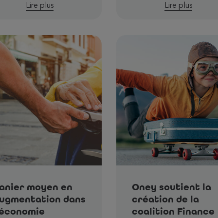
Lire plus
Lire plus
anier moyen en
Oney soutient la
ugmentation dans
création de la
’économie
coalition Finance