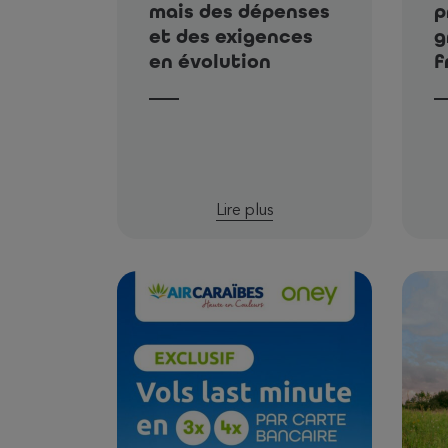
mais des dépenses
p
et des exigences
g
en évolution
f
Lire plus