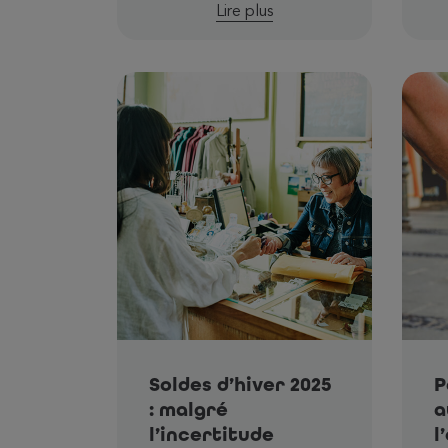
Lire plus
Soldes d’hiver 2025
P
: malgré
a
l’incertitude
l