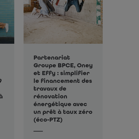
Partenariat
Groupe BPCE, Oney
et Effy : simplifier
9
le financement des
travaux de
à
rénovation
énergétique avec
un prêt à taux zéro
(éco-PTZ)