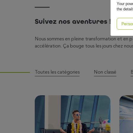
Your powe
the detai
Suivez nos aventures !
Perso
Nous sommes en pleine transformation et en p
accélération. Ça bouge tous les jours chez nous
Toutes les catégories
Non classé
B