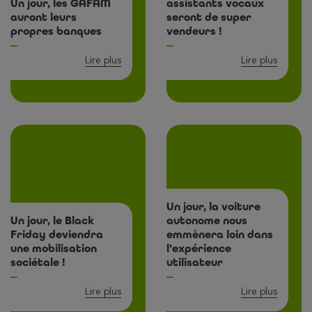
Un jour, les GAFAM
assistants vocaux
auront leurs
seront de super
propres banques
vendeurs !
Lire plus
Lire plus
Un jour, la voiture
Un jour, le Black
autonome nous
Friday deviendra
emmènera loin dans
une mobilisation
l’expérience
sociétale !
utilisateur
Lire plus
Lire plus