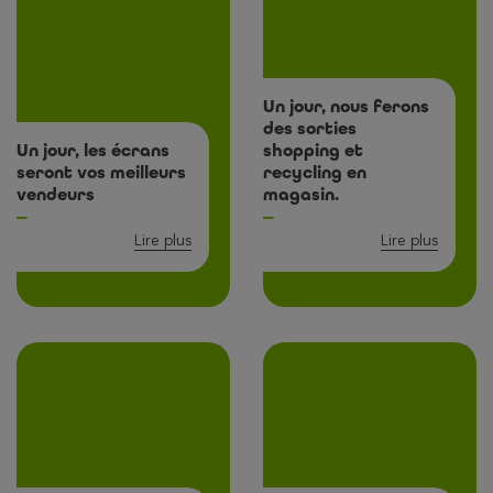
Un jour, nous ferons
des sorties
Un jour, les écrans
shopping et
seront vos meilleurs
recycling en
vendeurs
magasin.
Lire plus
Lire plus