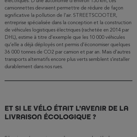
électriques. D’une autonomie d’environ 150 km, ces
camionnettes devraient permettre de réduire de façon
significative la pollution de l’air. STREETSCOOTER,
entreprise spécialisée dans la conception et la construction
de véhicules logistiques électriques (rachetée en 2014 par
DHL), estime à titre d’exemple que les 10 000 véhicules
qu’elle a déjà déployés ont permis d’économiser quelques
36 000 tonnes de CO2 par camion et par an. Mais d’autres
transports alternatifs encore plus verts semblent s’installer
durablement dans nos rues.
ET SI LE VÉLO ÉTAIT L’AVENIR DE LA
LIVRAISON ÉCOLOGIQUE ?