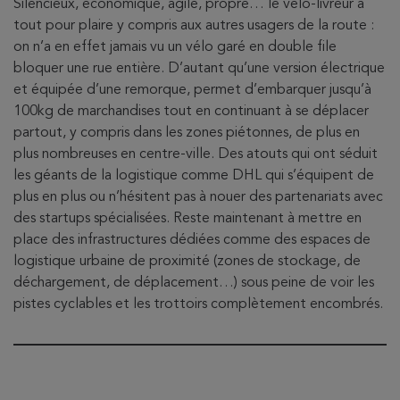
Silencieux, économique, agile, propre… le vélo-livreur a
tout pour plaire y compris aux autres usagers de la route :
on n’a en effet jamais vu un vélo garé en double file
bloquer une rue entière. D’autant qu’une version électrique
et équipée d’une remorque, permet d’embarquer jusqu’à
100kg de marchandises tout en continuant à se déplacer
partout, y compris dans les zones piétonnes, de plus en
plus nombreuses en centre-ville. Des atouts qui ont séduit
les géants de la logistique comme DHL qui s’équipent de
plus en plus ou n’hésitent pas à nouer des partenariats avec
des startups spécialisées. Reste maintenant à mettre en
place des infrastructures dédiées comme des espaces de
logistique urbaine de proximité (zones de stockage, de
déchargement, de déplacement…) sous peine de voir les
pistes cyclables et les trottoirs complètement encombrés.