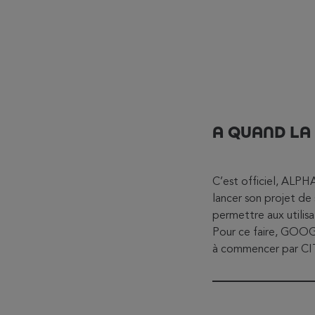
A QUAND LA
C’est officiel, ALPH
lancer son projet de
permettre aux utilisa
Pour ce faire, GOOG
à commencer par CIT