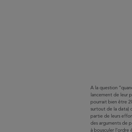
A la question “qua
lancement de leur p
pourrait bien être 
surtout de la data)
partie de leurs effo
des arguments de po
à bousculer l’ordre 