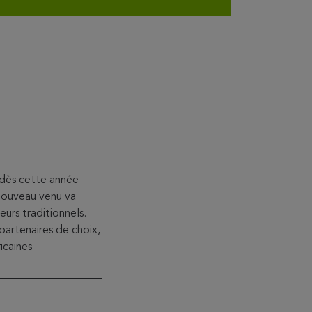
 dès cette année
 nouveau venu va
eurs traditionnels.
rtenaires de choix,
icaines