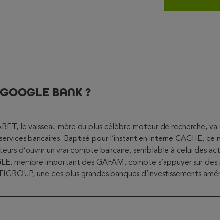
 GOOGLE BANK ?
ABET, le vaisseau mère du plus célèbre moteur de recherche, va
 services bancaires. Baptisé pour l’instant en interne CACHE, ce
teurs d’ouvrir un vrai compte bancaire, semblable à celui des act
LE, membre important des GAFAM, compte s’appuyer sur des pa
IGROUP, une des plus grandes banques d’investissements amér