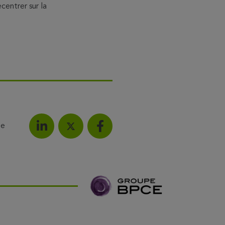
centrer sur la
le
Partagez l'article sur LinkedIn
Partagez l'article sur F
Partagez l'article sur X