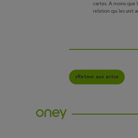
cartes. A moins que l
relation qui les unit 
Retour aux actus