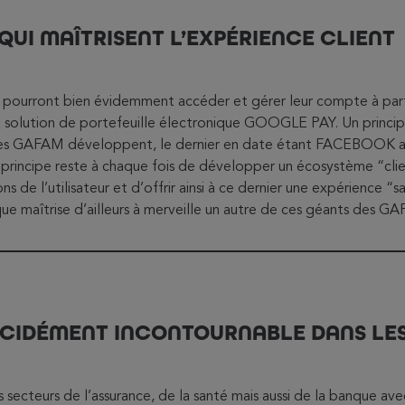
UI MAÎTRISENT L’EXPÉRIENCE CLIENT
urs pourront bien évidemment accéder et gérer leur compte à part
lution de portefeuille électronique GOOGLE PAY. Un princip
es GAFAM développent, le dernier en date étant FACEBOOK av
incipe reste à chaque fois de développer un écosystème “clien
ions de l’utilisateur et d’offrir ainsi à ce dernier une expérience “
 que maîtrise d’ailleurs à merveille un autre de ces géants des G
CIDÉMENT INCONTOURNABLE DANS LES
 secteurs de l’assurance, de la santé mais aussi de la banque av