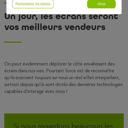
meilleurs vendeurs
Personalize my choice
Allow
Un jour, les écrans seront
vos meilleurs vendeurs
On peut évidemment déplorer le côté envahissant des
écrans dans nos vies. Pourtant force est de reconnaître
qu’ils exercent toujours sur nous un réel effet interpellant,
surtout depuis qu’ils sont dotés des dernières technologies
capables d’interagir avec nous !
Si nous regardons beaucoup les