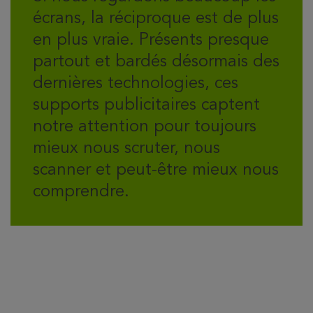
écrans, la réciproque est de plus
en plus vraie. Présents presque
partout et bardés désormais des
dernières technologies, ces
supports publicitaires captent
notre attention pour toujours
mieux nous scruter, nous
scanner et peut-être mieux nous
comprendre.