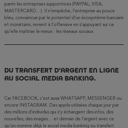
parmi les entreprises supportrices (PAYPAL, VISA,
MASTERCARD…). Il n’empêche, l’entreprise au pouce
bleu, convaincue par le potentiel d’un écosystème bancaire
et monétaire, revient à l’offensive en s’appuyant sur ce
qu’elle maîtrise le mieux : les réseaux sociaux.
DU TRANSFERT D’ARGENT EN LIGNE
AU SOCIAL MEDIA BANKING.
Car FACEBOOK, c’est aussi WHATSAPP, MESSENGER ou
encore INSTAGRAM. Des applis utilisées chaque jour par
des millions d’individus qui s’y échangent des infos, des
nouvelles, des images… et demain de l’argent avec ce
qu’on nomme déjà le social media banking ou transfert