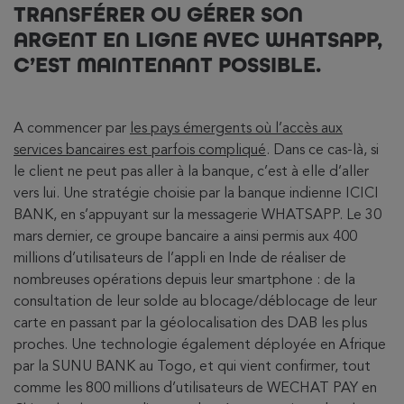
TRANSFÉRER OU GÉRER SON
ARGENT EN LIGNE AVEC WHATSAPP,
C’EST MAINTENANT POSSIBLE.
A commencer par
les pays émergents où l’accès aux
services bancaires est parfois compliqué
. Dans ce cas-là, si
le client ne peut pas aller à la banque, c’est à elle d’aller
vers lui. Une stratégie choisie par la banque indienne ICICI
BANK, en s’appuyant sur la messagerie WHATSAPP. Le 30
mars dernier, ce groupe bancaire a ainsi permis aux 400
millions d’utilisateurs de l’appli en Inde de réaliser de
nombreuses opérations depuis leur smartphone : de la
consultation de leur solde au blocage/déblocage de leur
carte en passant par la géolocalisation des DAB les plus
proches. Une technologie également déployée en Afrique
par la SUNU BANK au Togo, et qui vient confirmer, tout
comme les 800 millions d’utilisateurs de WECHAT PAY en