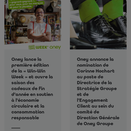
Oney lance la
Oney annonce la
première édition
nomination de
de la « Win-Win
Corinne Hochart
Week » et ouvre la
au poste de
saison des
Directrice de la
cadeaux de fin
Stratégie Groupe
d’année en soutien
et de
à l’économie
l’Engagement
circulaire et la
Client au sein du
consommation
comité de
responsable
Direction Générale
de Oney Groupe