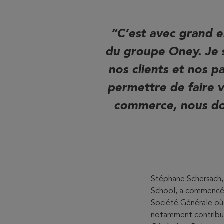
C’est avec grand e
du groupe Oney. Je 
nos clients et nos p
permettre de faire v
commerce, nous don
Stéphane Schersach, 
School, a commencé sa
Société Générale où 
notamment contribué