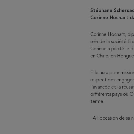
Stéphane Schersac
Corinne Hochart d
Corinne Hochart, dip
sein de la société f
Corinne a piloté le 
en Chine, en Hongrie
Elle aura pour missi
respect des engageme
l’avancée et la réu
différents pays où On
terme.
A l’occasion de sa 