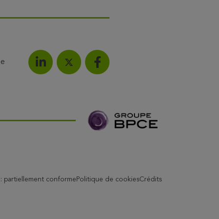
le
Partagez l'article sur LinkedIn
Partagez l'article sur F
Partagez l'article sur X
é : partiellement conforme
Politique de cookies
Crédits