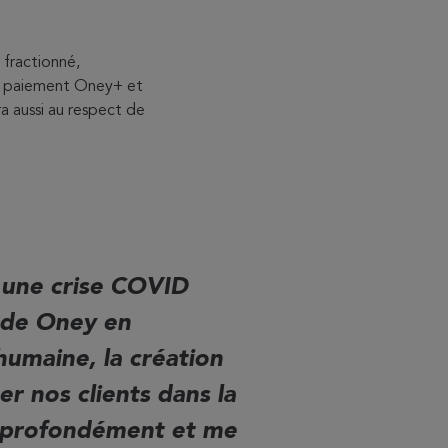
 fractionné,
de paiement Oney+ et
ra aussi au respect de
 une crise COVID
s de Oney en
umaine, la création
er nos clients dans la
t profondément et me