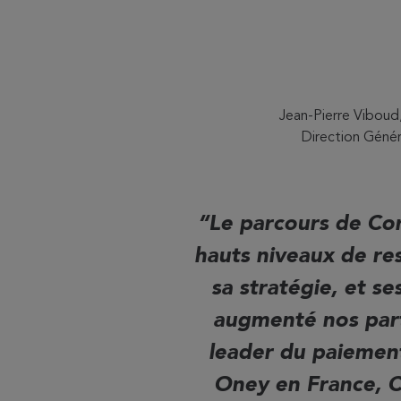
Jean-Pierre Viboud,
Direction Génér
Le parcours de Cor
hauts niveaux de re
sa stratégie, et s
augmenté nos par
leader du paiement
Oney en France, C