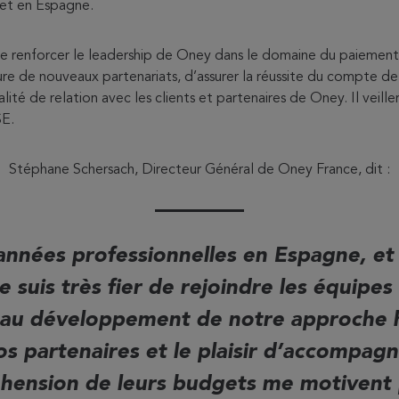
et en Espagne.
 de renforcer le leadership de Oney dans le domaine du paiement
ture de nouveaux partenariats, d’assurer la réussite du compte 
lité de relation avec les clients et partenaires de Oney. Il veille
E.
Stéphane Schersach, Directeur Général de Oney France, dit :
 années professionnelles en Espagne, et
je suis très fier de rejoindre les équipe
 au développement de notre approche h
os partenaires et le plaisir d’accompagn
éhension de leurs budgets me motiven