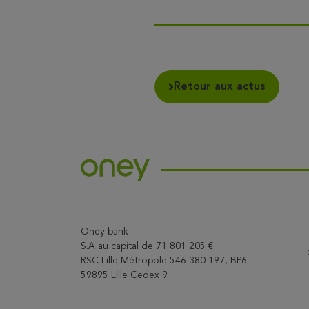
Retour aux actus
Oney bank
S.A au capital de 71 801 205 €
RSC Lille Métropole 546 380 197, BP6
59895 Lille Cedex 9