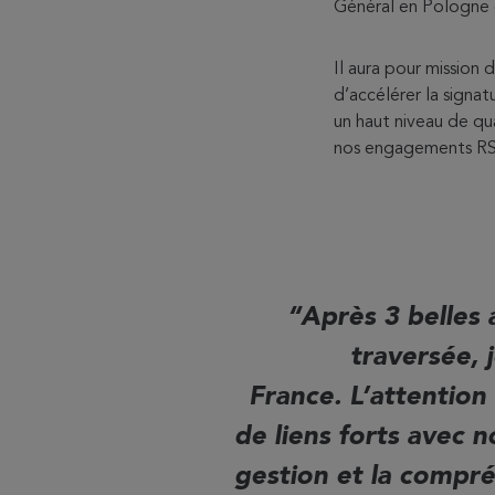
Général en Pologne 
Il aura pour mission
d’accélérer la signa
un haut niveau de qua
nos engagements RS
Après 3 belles
traversée, 
France
.
L’attention
de liens forts avec n
gestion et la compr