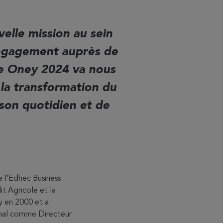
elle mission au sein
engagement auprès de
gie Oney 2024 va nous
 la transformation du
son quotidien et de
e l’Edhec Business
it Agricole et la
y en 2000 et a
onal comme Directeur