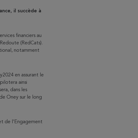
nce, il succède à
rvices financiers au
s Redoute (RedCats).
ational, notamment
y2024 en assurant le
ilotera ainsi
ra, dans les
 de Oney sur le long
e et de l’Engagement