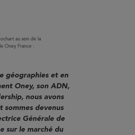
ochart au sein de la
de Oney France :
de géographies et en
ement Oney, son ADN,
dership, nous avons
et sommes devenus
ectrice Générale de
e sur le marché du