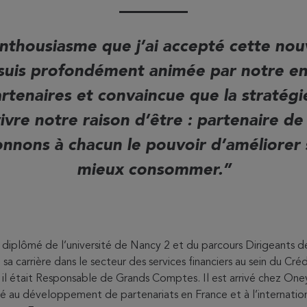
nthousiasme que j’ai accepté cette nouv
suis profondément animée par notre 
artenaires et convaincue que la straté
ivre notre raison d’être : partenaire de
nons à chacun le pouvoir d’améliorer 
mieux consommer.
diplômé de l’université de Nancy 2 et du parcours Dirigeants d
 carrière dans le secteur des services financiers au sein du Créd
il était Responsable de Grands Comptes. Il est arrivé chez One
 au développement de partenariats en France et à l’internati