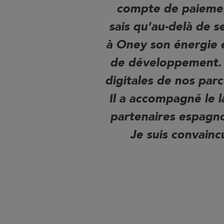
compte de paiement
sais qu’au-delà de s
à Oney son énergie 
de développement. 
digitales de nos parc
Il a accompagné le 
partenaires espagno
Je suis convainc