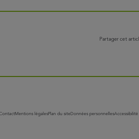
Partager cet artic
Contact
Mentions légales
Plan du site
Données personnelles
Accessibilit