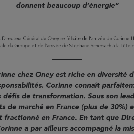
donnent beaucoup d’énergie
 Directeur Général de Oney se félicite de l’arrivée de Corinne H
ale du Groupe et de l’arrivée de Stéphane Schersach à la tête 
inne chez Oney est riche en diversité 
sponsabilités. Corinne connaît parfait
es défis de transformation. Sous son lea
ts de marché en France (plus de 30%) 
 fractionné en France. En tant que Dir
orinne a par ailleurs accompagné la mis