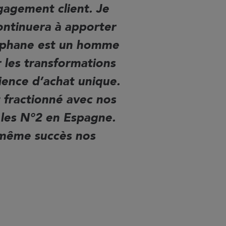
gagement client. Je
continuera à apporter
téphane est un homme
les transformations
rience d’achat unique.
 fractionné avec nos
 les N°2 en Espagne.
e même succès nos