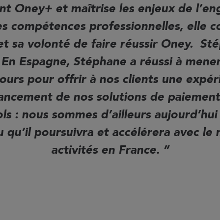
 Oney+ et maîtrise les enjeux de l’en
es compétences professionnelles, elle 
et sa volonté de faire réussir Oney. S
En Espagne, Stéphane a réussi à mener 
ours pour offrir à nos clients une expé
lancement de nos solutions de paiement
ls : nous sommes d’ailleurs aujourd’hui
u qu’il poursuivra et accélérera avec l
activités en France.