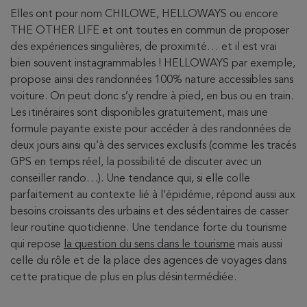
Elles ont pour nom CHILOWE, HELLOWAYS ou encore
THE OTHER LIFE et ont toutes en commun de proposer
des expériences singulières, de proximité… et il est vrai
bien souvent instagrammables ! HELLOWAYS par exemple,
propose ainsi des randonnées 100% nature accessibles sans
voiture. On peut donc s’y rendre à pied, en bus ou en train.
Les itinéraires sont disponibles gratuitement, mais une
formule payante existe pour accéder à des randonnées de
deux jours ainsi qu’à des services exclusifs (comme les tracés
GPS en temps réel, la possibilité de discuter avec un
conseiller rando…). Une tendance qui, si elle colle
parfaitement au contexte lié à l’épidémie, répond aussi aux
besoins croissants des urbains et des sédentaires de casser
leur routine quotidienne. Une tendance forte du tourisme
qui repose
la question du sens dans le tourisme
mais aussi
celle du rôle et de la place des agences de voyages dans
cette pratique de plus en plus désintermédiée.