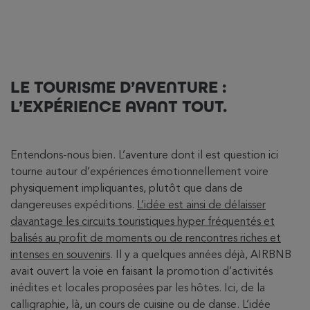
LE TOURISME D’AVENTURE :
L’EXPÉRIENCE AVANT TOUT.
Entendons-nous bien. L’aventure dont il est question ici
tourne autour d’expériences émotionnellement voire
physiquement impliquantes, plutôt que dans de
dangereuses expéditions.
L’idée est ainsi de délaisser
davantage les circuits touristiques hyper fréquentés et
balisés au profit de moments ou de rencontres riches et
intenses en souvenirs
. Il y a quelques années déjà, AIRBNB
avait ouvert la voie en faisant la promotion d’activités
inédites et locales proposées par les hôtes. Ici, de la
calligraphie, là, un cours de cuisine ou de danse. L’idée