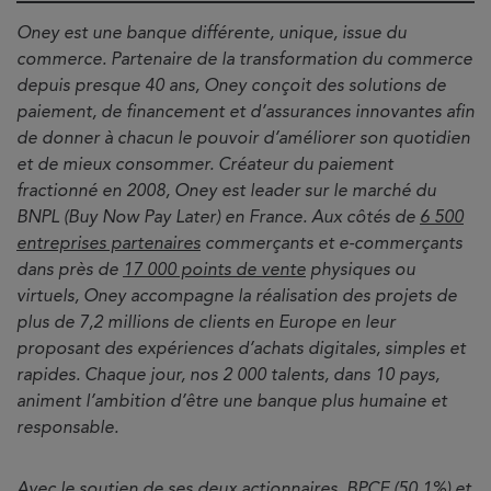
Oney est une banque différente, unique, issue du
commerce. Partenaire de la transformation du commerce
depuis presque 40 ans, Oney conçoit des solutions de
paiement, de financement et d’assurances innovantes afin
de donner à chacun le pouvoir d’améliorer son quotidien
et de mieux consommer. Créateur du paiement
fractionné en 2008, Oney est leader sur le marché du
BNPL (Buy Now Pay Later) en France. Aux côtés de
6 500
entreprises partenaires
commerçants et e-commerçants
dans près de
17 000 points de vente
physiques ou
virtuels, Oney accompagne la réalisation des projets de
plus de 7,2 millions de clients en Europe en leur
proposant des expériences d’achats digitales, simples et
rapides. Chaque jour, nos 2 000 talents, dans 10 pays,
animent l’ambition d’être une banque plus humaine et
responsable.
Avec le soutien de ses deux actionnaires, BPCE (50,1%) et