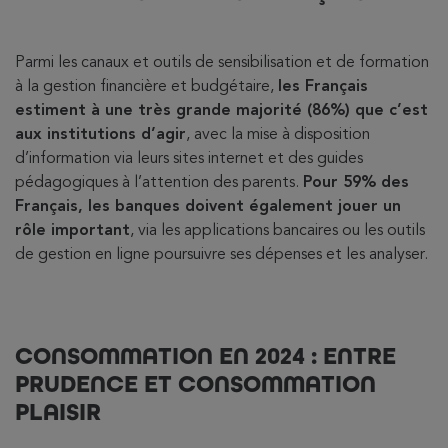
Parmi les canaux et outils de sensibilisation et de formation
à la gestion financière et budgétaire,
les Français
estiment à une très grande majorité (86%) que c’est
aux institutions d’agir
, avec la mise à disposition
d’information via leurs sites internet et des guides
pédagogiques à l’attention des parents.
Pour 59% des
Français, les banques doivent également jouer un
rôle important
, via les applications bancaires ou les outils
de gestion en ligne poursuivre ses dépenses et les analyser.
CONSOMMATION EN 2024 : ENTRE
PRUDENCE ET CONSOMMATION
PLAISIR