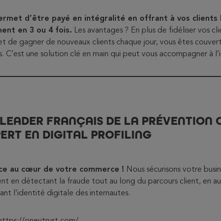
rmet d’être payé en intégralité en offrant à vos clients l
ent en 3 ou 4 fois.
Les avantages ? En plus de fidéliser vos cl
t de gagner de nouveaux clients chaque jour, vous êtes couver
s. C’est une solution clé en main qui peut vous accompagner à l’i
 LEADER FRANÇAIS DE LA PRÉVENTION 
ERT EN DIGITAL PROFILING
ance au cœur de votre commerce !
Nous sécurisons votre busin
ent en détectant la fraude tout au long du parcours client, en a
ant l’identité digitale des internautes.
ttps://oneytrust.com/