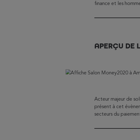
finance et les homme
APERÇU DE 
Acteur majeur de sol
présent à cet évènem
secteurs du paiement,