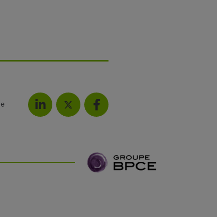
le
Partagez l'article sur LinkedIn
Partagez l'article sur F
Partagez l'article sur X