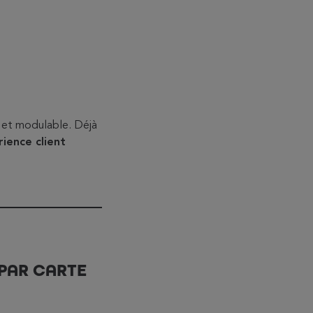
e et modulable. Déjà
ience client
 PAR CARTE