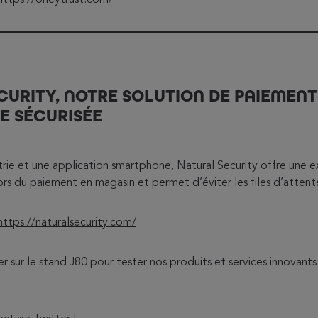
CURITY, NOTRE SOLUTION DE PAIEMENT
E SÉCURISÉE
ie et une application smartphone, Natural Security offre une ex
ors du paiement en magasin et permet d’éviter les files d’attent
https://naturalsecurity.com/
 sur le stand J80 pour tester nos produits et services innovants l