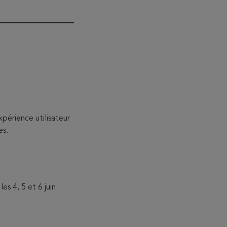
périence utilisateur
es.
es 4, 5 et 6 juin