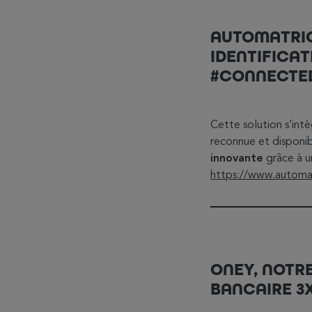
AUTOMATRIC
IDENTIFICA
#CONNECTE
Cette solution s’int
reconnue et disponi
innovante
grâce à u
https://www.automa
ONEY, NOTR
BANCAIRE 3