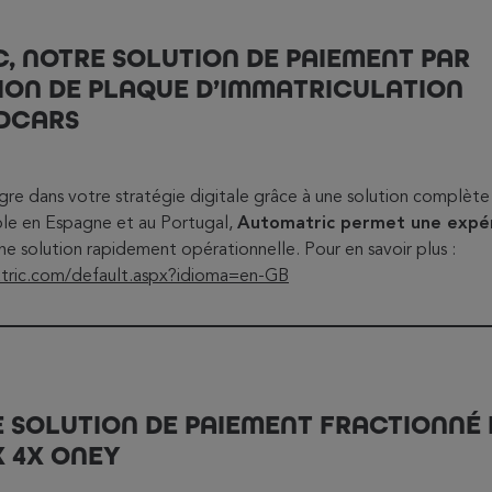
, NOTRE SOLUTION DE PAIEMENT PAR
TION DE PLAQUE D’IMMATRICULATION
DCARS
ègre dans votre stratégie digitale grâce à une solution complèt
ble en Espagne et au Portugal,
Automatric permet une expér
ne solution rapidement opérationnelle. Pour en savoir plus :
tric.com/default.aspx?idioma=en-GB
E SOLUTION DE PAIEMENT FRACTIONNÉ
X 4X ONEY