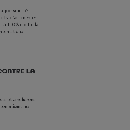
a possibilité
ients, d’augmenter
ts à 100% contre la
nternational.
CONTRE LA
ess et améliorons
utomatisant les