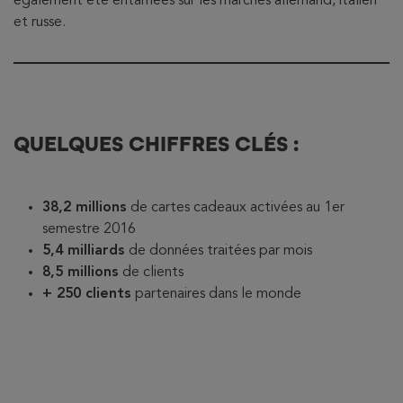
également été entamées sur les marchés allemand, italien
et russe.
QUELQUES CHIFFRES CLÉS :
38,2 millions
de cartes cadeaux activées au 1er
semestre 2016
5,4 milliards
de données traitées par mois
8,5 millions
de clients
+ 250 clients
partenaires dans le monde