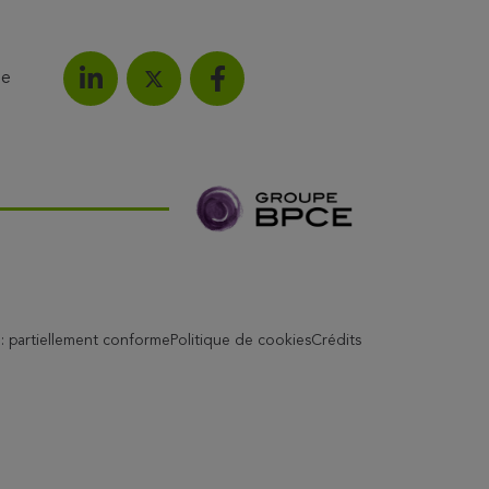
le
Partagez l'article sur LinkedIn
Partagez l'article sur F
Partagez l'article sur X
é : partiellement conforme
Politique de cookies
Crédits