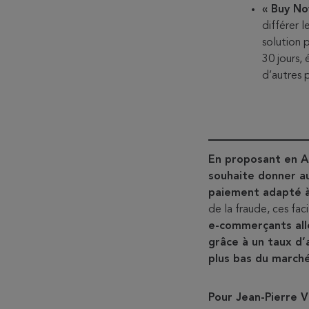
« Buy No
différer l
solution 
30 jours,
d’autres 
En proposant en A
souhaite donner au
paiement adapté à
de la fraude, ces fac
e-commerçants alle
grâce à un taux d’
plus bas du marché
Pour Jean-Pierre 