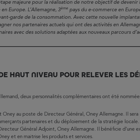
ape majeure pour la réalisation de notre objectif de devenir 
ème
 en Europe. L’Allemagne, 3
pays du e-commerce en Europe
’avant-garde de la consommation. Avec cette nouvelle implanta
ner nos partenaires actuels qui ont des activités en Allemagn
ires avec des solutions adaptées aux nouveaux parcours d’ac
DE HAUT NIVEAU POUR RELEVER LES DÉF
i allemand, deux personnalités complémentaires ont été nommée
nt Oney au poste de Directeur Général, Oney Allemagne. Il sera 
mmerçants partenaires et du déploiement de la stratégie locale
irecteur Général Adjoint, Oney Allemagne. Il bénéficie d’une e
ney et en maitrise les produits et services.