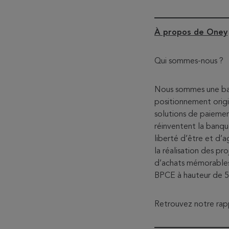
À propos de Oney
Qui sommes-nous ?
Nous sommes une ban
positionnement origi
solutions de paiemen
réinventent la banqu
liberté d’être et d
la réalisation des pr
d’achats mémorables 
BPCE à hauteur de 5
Retrouvez notre rap