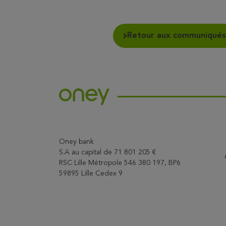
Retour aux communiqués
Oney bank
S.A au capital de 71 801 205 €
RSC Lille Métropole 546 380 197, BP6
59895 Lille Cedex 9