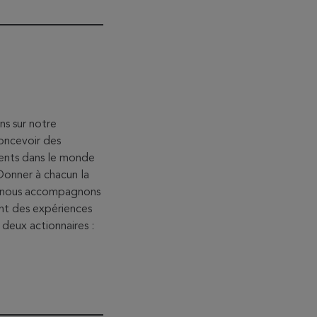
s sur notre
oncevoir des
alents dans le monde
 Donner à chacun la
s, nous accompagnons
ant des expériences
deux actionnaires :