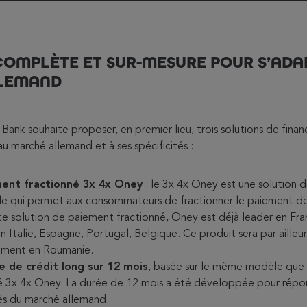
COMPLÈTE ET SUR-MESURE POUR S’ADA
LEMAND
ank souhaite proposer, en premier lieu, trois solutions de fina
 marché allemand et à ses spécificités :
ent fractionné 3x 4x Oney
: le 3x 4x Oney est une solution 
e qui permet aux consommateurs de fractionner le paiement de 
e solution de paiement fractionné, Oney est déjà leader en Fra
n Italie, Espagne, Portugal, Belgique. Ce produit sera par aille
ement en Roumanie.
e de crédit long sur 12 mois
, basée sur le même modèle que
é 3x 4x Oney. La durée de 12 mois a été développée pour répo
tés du marché allemand.