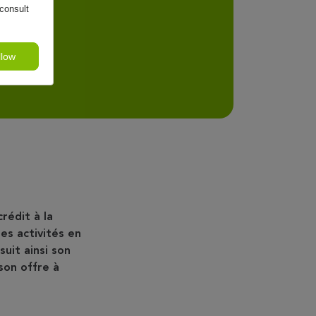
consult
llow
rédit à la
es activités en
uit ainsi son
son offre à