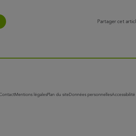
Partager cet artic
Contact
Mentions légales
Plan du site
Données personnelles
Accessibilit