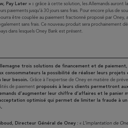
w, Pay Later » :
grâce à cette solution, les Allemands auront la
eurs paiements jusqu’à 30 jours sans frais. Pour encore plus de so
pourra être couplée au paiement fractionné proposé par Oney, 
 également sans frais. Ce nouveau produit sera prochainement d
pays dans lesquels Oney Bank est présent.
llemagne trois solutions de financement et de paiement
x consommateurs la possibilité de réaliser leurs projets e
 leur besoin.
Grâce à l’expertise de Oney en matière de préve
ilités de paiement
proposés à leurs clients permettront a
mands d’augmenter leur chiffre d’affaires et le panier 
acceptation optimisé qui permet de limiter la fraude à un
.
Viboud, Directeur Général de Oney
: «
L’implantation de On