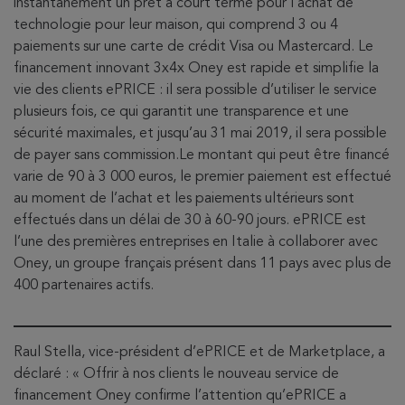
instantanément un prêt à court terme pour l’achat de
technologie pour leur maison, qui comprend 3 ou 4
paiements sur une carte de crédit Visa ou Mastercard. Le
financement innovant 3x4x Oney est rapide et simplifie la
vie des clients ePRICE : il sera possible d’utiliser le service
plusieurs fois, ce qui garantit une transparence et une
sécurité maximales, et jusqu’au 31 mai 2019, il sera possible
de payer sans commission.Le montant qui peut être financé
varie de 90 à 3 000 euros, le premier paiement est effectué
au moment de l’achat et les paiements ultérieurs sont
effectués dans un délai de 30 à 60-90 jours. ePRICE est
l’une des premières entreprises en Italie à collaborer avec
Oney, un groupe français présent dans 11 pays avec plus de
400 partenaires actifs.
Raul Stella, vice-président d’ePRICE et de Marketplace, a
déclaré : « Offrir à nos clients le nouveau service de
financement Oney confirme l’attention qu’ePRICE a