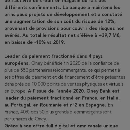
de l’activité de crédit en magasin du fait des
différents confinements. La banque a maintenu les
principaux projets de développement et a constaté
une augmentation de son coût du risque de 12%,
provenant de provisions pour couvrir des risques non
avérés. Au total le résultat net s’élève à +39,7 M€,
en baisse de -10% vs 2019.
Leader du paiement fractionné dans 4 pays
européens,
Oney bénéficie fin 2020 de la confiance de
plus de 550 partenaires (e)commerçants, ce qui permet à
ses offres de paiement et de financement d’être présentes
dans près de 10 000 points de ventes physiques et virtuels
en Europe.
A l’issue de l’année 2020, Oney Bank est
leader du paiement fractionné en France, en Italie,
au Portugal, en Roumanie et n°2 en Espagne.
En
France, 40% des 50 plus grands e-commerçants sont
partenaires de Oney.
Grâce à son offre full digital et omnicanale unique