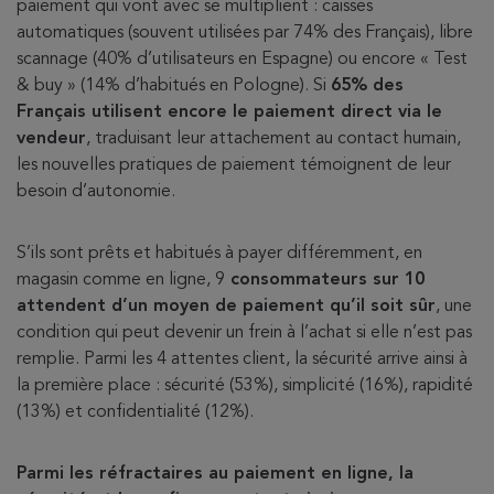
paiement qui vont avec se multiplient : caisses
automatiques (souvent utilisées par 74% des Français), libre
scannage (40% d’utilisateurs en Espagne) ou encore « Test
& buy » (14% d’habitués en Pologne). Si
65% des
Français utilisent encore le paiement direct via le
vendeur
, traduisant leur attachement au contact humain,
les nouvelles pratiques de paiement témoignent de leur
besoin d’autonomie.
S’ils sont prêts et habitués à payer différemment, en
magasin comme en ligne, 9
consommateurs sur 10
attendent d’un moyen de paiement qu’il soit sûr
, une
condition qui peut devenir un frein à l’achat si elle n’est pas
remplie. Parmi les 4 attentes client, la sécurité arrive ainsi à
la première place : sécurité (53%), simplicité (16%), rapidité
(13%) et confidentialité (12%).
Parmi les réfractaires au paiement en ligne, la