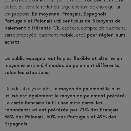
celui d’hier, à commencer par les modes de paiement qu’il
utilise, qui sont le reflet du large éventail de choix qui lui
est proposé.
En moyenne, Français, Espagnols,
Portugais et Polonais utilisent plus de 5 moyens de
paiement différents
(CB, espèces, compte de paiement,
carte prépayée, paiement mobile, etc.)
pour régler leurs
achats.
Le public espagnol est le plus flexible et alterne en
moyenne entre 6,4 modes de paiement différents,
selon les situations.
Dans les 4 pays sondés,
le moyen de paiement le plus
utilisé est également le moyen de paiement préféré.
La carte bancaire fait l’unanimité parmi les
répondants et est préférée par 71% des Français,
68% des Polonais, 60% des Portugais et 49% des
Espagnols.