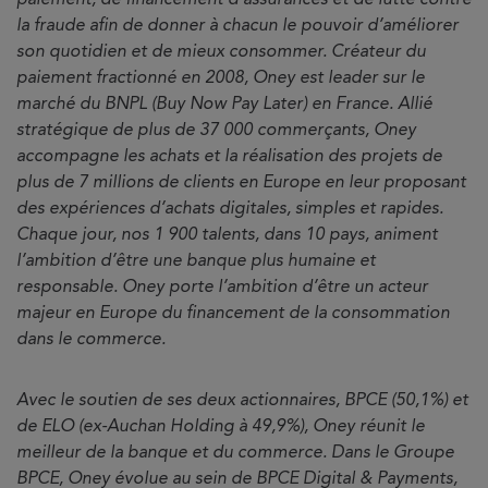
paiement, de financement d’assurances et de lutte contre
la fraude afin de donner à chacun le pouvoir d’améliorer
son quotidien et de mieux consommer. Créateur du
paiement fractionné en 2008, Oney est leader sur le
marché du BNPL (Buy Now Pay Later) en France. Allié
stratégique de plus de 37 000 commerçants, Oney
accompagne les achats et la réalisation des projets de
plus de 7 millions de clients en Europe en leur proposant
des expériences d’achats digitales, simples et rapides.
Chaque jour, nos 1 900 talents, dans 10 pays, animent
l’ambition d’être une banque plus humaine et
responsable. Oney porte l’ambition d’être un acteur
majeur en Europe du financement de la consommation
dans le commerce.
Avec le soutien de ses deux actionnaires, BPCE (50,1%) et
de ELO (ex-Auchan Holding à 49,9%), Oney réunit le
meilleur de la banque et du commerce. Dans le Groupe
BPCE, Oney évolue au sein de BPCE Digital & Payments,