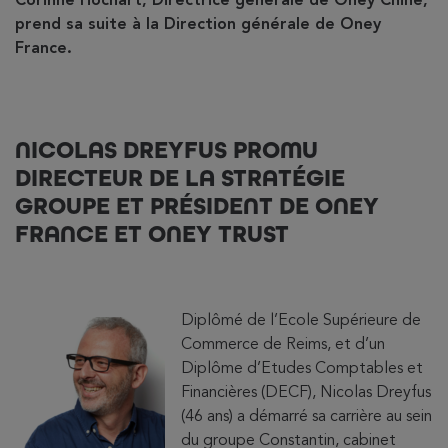
Corinne Hochart, Directrice générale de Oney Chine,
prend sa suite à la Direction générale de Oney
France.
NICOLAS DREYFUS PROMU
DIRECTEUR DE LA STRATÉGIE
GROUPE ET PRÉSIDENT DE ONEY
FRANCE ET ONEY TRUST
Diplômé de l’Ecole Supérieure de
Commerce de Reims, et d’un
Diplôme d’Etudes Comptables et
Financières (DECF), Nicolas Dreyfus
(46 ans) a démarré sa carrière au sein
du groupe Constantin, cabinet